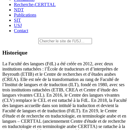
Recherche-CERTTAL
NDT
Publications
SIT
USJ
Contact
Historique
La Faculté des langues (FdL) a été créée en 2012, avec deux
institutions rattachées : l’École de traducteurs et d’interprètes de
Beyrouth (ETIB) et le Centre de recherches et d’études arabes
(CREA). Elle est née de la transformation au rang de Faculté de
l’Institut de langues et de traduction (ILT), fondé en 1980, avec ses
trois institutions rattachées (ETIB, CREA et Centre d’étude des
langues vivantes CEL). En 2016, le Centre des langues vivantes
(CLV) remplace le CEL et est rattaché à la FdL. En 2018, la Faculté
des langues accueille dans son intitulé la traduction et devient la
Faculté de langues et de traduction (FdLT). En 2019, le Centre
d'étude et de recherche en traductologie, en terminologie arabe et en
langues – CERTTAL (anciennement Centre d'étude et de recherche
en traductologie et en terminologie arabe CERTTA) se rattache à la