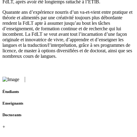
FdLT, après avoir été longtemps rattaché à l’ETIB.
Quarante ans d’expérience nourris d’un va-et-vient entre pratique et
théorie et alimentés par une créativité toujours plus débordante
rendent la FdLT apte à assumer jusqu’au bout les tâches
d’enseignement, de formation continue et de recherche qui lui
incombent. La FdLT se veut avant tout l’incarnation d’une façon
originale et innovatrice de vivre, d’apprendre et d’enseigner les
langues et la traduction/l’interprétation, grâce à ses programmes de
licence, de master à options diversifiées et de doctorat, ainsi que ses
nombreux cours de langues.
Étudiants
Enseignants
Doctorants
+