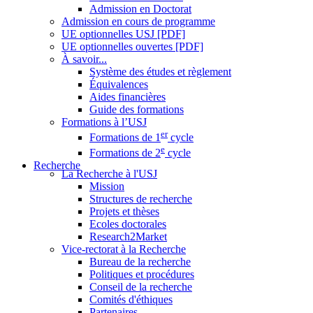
Admission en Doctorat
Admission en cours de programme
UE optionnelles USJ [PDF]
UE optionnelles ouvertes [PDF]
À savoir...
Système des études et règlement
Équivalences
Aides financières
Guide des formations
Formations à l’USJ
er
Formations de 1
cycle
e
Formations de 2
cycle
Recherche
La Recherche à l'USJ
Mission
Structures de recherche
Projets et thèses
Ecoles doctorales
Research2Market
Vice-rectorat à la Recherche
Bureau de la recherche
Politiques et procédures
Conseil de la recherche
Comités d'éthiques
Partenaires