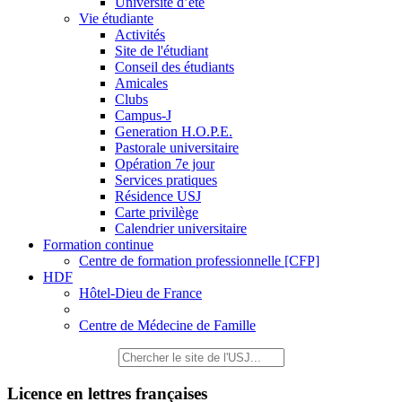
Université d’été
Vie étudiante
Activités
Site de l'étudiant
Conseil des étudiants
Amicales
Clubs
Campus-J
Generation H.O.P.E.
Pastorale universitaire
Opération 7e jour
Services pratiques
Résidence USJ
Carte privilège
Calendrier universitaire
Formation continue
Centre de formation professionnelle [CFP]
HDF
Hôtel-Dieu de France
Centre de Médecine de Famille
Licence en lettres françaises