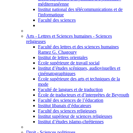
méditerranéenne
Institut national des télécommunications et de
l'informatique
Faculté des sciences
Arts - Lettres et Sciences humaines - Sciences
religieuses
Faculté des lettres et des sciences humaines
Ramez G. Chagoury
Institut de lettres orientales
École supérieure de travail social
Institut d’études scéniques, audiovisuelles et
cinématographiques
École supérieure des arts et techniques de la
mode
Faculté de langues et de traduction
École de traducteurs et d’interprètes de Beyrouth
Faculté des sciences de l’éducation
Institut libanais d’éducateurs
Faculté des sciences religieuses
Institut supérieur de sciences religieuses
Institut d’études islamo-chrétiennes
Droit - Sciences politiques