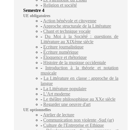
-
Religion et société
Semestre 4
UE obligatoires
-
Action bénévole et citoyenne
-
Approche structurale de la Littérature
-
Chant et technique vocale
-
Du Moi à la Société : questions de
Littérature au XIXème siècle
-
Ecriture journalistique
-
Écriture numérique
-
Éloquence et rhétorique
-
Histoire de la musique occidentale
-
Introduction à la théorie et notation
musicale
-
La Littérature en classe : approche de la
langue
-
La Littérature populaire
-
L'Art moderne
-
Le théâtre philosophique au XXe siècle
-
Regarder une oeuvre d'art
UE optionnelles
-
Atelier de lecture
-
Communication non violente -Sud (ar)
-
Culture de l'Entreprise et Ethique