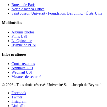
Bureau de Paris
North America Office
Saint Joseph University Foundation, Beirut Inc. - États-Unis
Multimédias
Albums photos
Films USJ
La Quinzaine
Hymne de l'USJ
Infos pratiques
Contactez-nous
Annuaire USJ
Webmail USJ
Mesures de sécurité
©
2026 - Tous droits réservés Université Saint-Joseph de Beyrouth
Facebook
Twitter
Instagram
LinkedIn