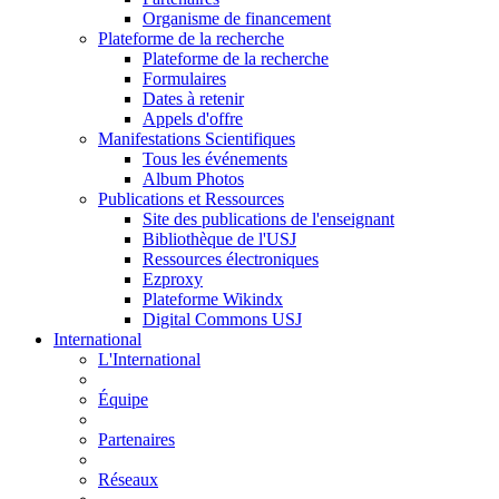
Organisme de financement
Plateforme de la recherche
Plateforme de la recherche
Formulaires
Dates à retenir
Appels d'offre
Manifestations Scientifiques
Tous les événements
Album Photos
Publications et Ressources
Site des publications de l'enseignant
Bibliothèque de l'USJ
Ressources électroniques
Ezproxy
Plateforme Wikindx
Digital Commons USJ
International
L'International
Équipe
Partenaires
Réseaux