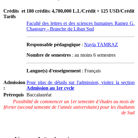
Crédits et
180 crédits: 4,780,000 L.L/Crédit + 125 USD/Crédit
Tarifs
Faculté des lettres et des sciences humaines Ramez G.
Chagoury - Branche du Liban Sud
Responsable pédagogique
:
Nayla TAMRAZ
Nombre de semestres
: au moins 6 semestres
Langue(s) d'enseignement
: Français
Admission
Pour plus de détails sur l'admission, visitez la section
:
Admission au 1er cycle
Prérequis
Baccalauréat
Possibilité de commencer un 1er semestre d’études au mois de
février (second semestre de l’année universitaire) pour les étudiants
de Sud