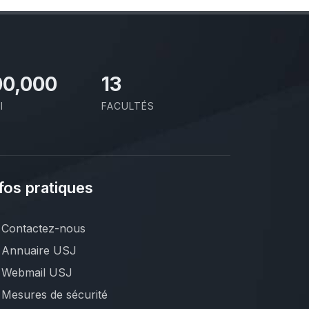
00,000
13
I
FACULTÉS
fos pratiques
Contactez-nous
Annuaire USJ
Webmail USJ
Mesures de sécurité