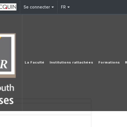
Se connecter
FR
que
La Faculté
Institutions rattachées
Formations