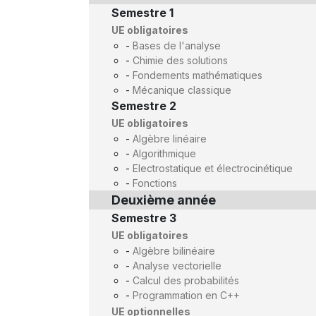
Semestre 1
UE obligatoires
-
Bases de l'analyse
-
Chimie des solutions
-
Fondements mathématiques
-
Mécanique classique
Semestre 2
UE obligatoires
-
Algèbre linéaire
-
Algorithmique
-
Electrostatique et électrocinétique
-
Fonctions
Deuxième année
Semestre 3
UE obligatoires
-
Algèbre bilinéaire
-
Analyse vectorielle
-
Calcul des probabilités
-
Programmation en C++
UE optionnelles