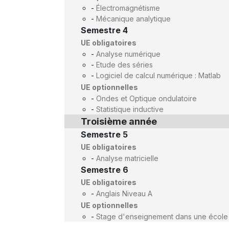
-
Électromagnétisme
-
Mécanique analytique
Semestre 4
UE obligatoires
-
Analyse numérique
-
Etude des séries
-
Logiciel de calcul numérique : Matlab
UE optionnelles
-
Ondes et Optique ondulatoire
-
Statistique inductive
Troisième année
Semestre 5
UE obligatoires
-
Analyse matricielle
Semestre 6
UE obligatoires
-
Anglais Niveau A
UE optionnelles
-
Stage d'enseignement dans une école