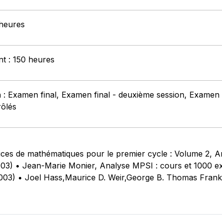
 heures
nt : 150 heures
: Examen final, Examen final - deuxième session, Examen par
rôlés
ces de mathématiques pour le premier cycle : Volume 2, An
03) • Jean-Marie Monier, Analyse MPSI : cours et 1000 exer
003) • Joel Hass,Maurice D. Weir,George B. Thomas Frank