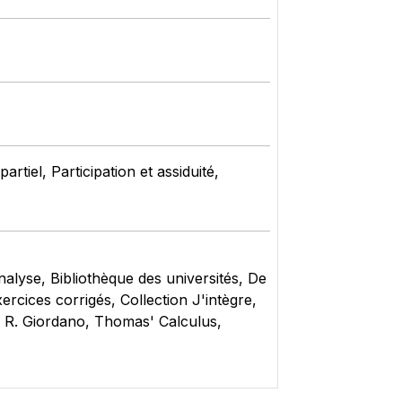
tiel, Participation et assiduité,
alyse, Bibliothèque des universités, De
cices corrigés, Collection J'intègre,
 R. Giordano, Thomas' Calculus,