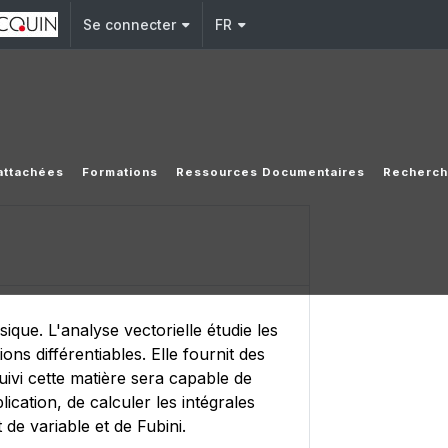
Se connecter
FR
rattachées
Formations
Ressources Documentaires
Recherc
ue. L'analyse vectorielle étudie les
ns différentiables. Elle fournit des
suivi cette matière sera capable de
lication, de calculer les intégrales
 de variable et de Fubini.