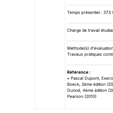
Temps présentiel : 37.5
Charge de travail étudia
Méthode(s) d'évaluation 
Travaux pratiques cont
Référence :
• Pascal Dupont, Exerci
Boeck, 2ème édition (20
Dunod, 4ème édition (2
Pearson (2010)