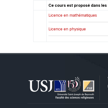
Ce cours est proposé dans les
Licence en mathématiques
Licence en physique