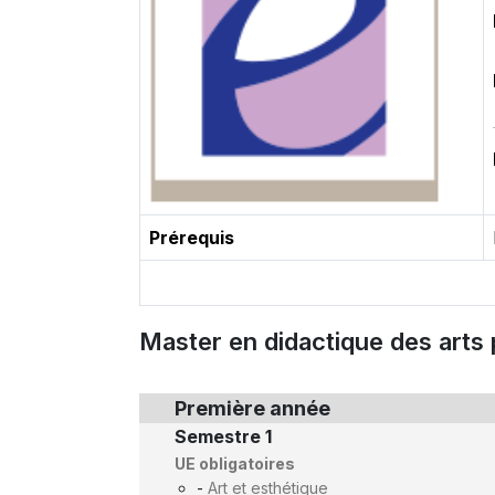
Prérequis
Master en didactique des arts 
Première année
Semestre 1
UE obligatoires
-
Art et esthétique