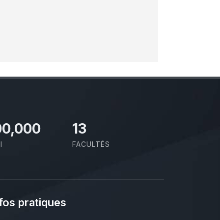
00,000
13
I
FACULTÉS
fos pratiques