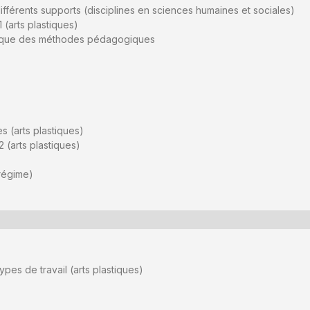
ifférents supports (disciplines en sciences humaines et sociales)
 (arts plastiques)
rique des méthodes pédagogiques
s (arts plastiques)
 (arts plastiques)
régime)
ypes de travail (arts plastiques)