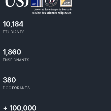
11,110
ÉTUDIANTS
2,029
ENSEIGNANTS
414
DOCTORANTS
+
100,000