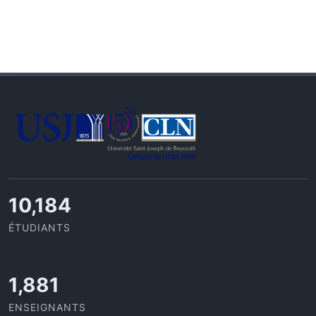
11,418
ÉTUDIANTS
2,109
ENSEIGNANTS