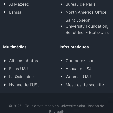
Al Mazeed
Bureau de Paris
Lamsa
North America Office
Saint Joseph
University Foundation,
Beirut Inc. - États-Unis
Multimédias
Infos pratiques
Albums photos
Contactez-nous
Films USJ
Annuaire USJ
La Quinzaine
Webmail USJ
Hymne de l'USJ
Mesures de sécurité
©
2026 - Tous droits réservés Université Saint-Joseph de
Beyrouth