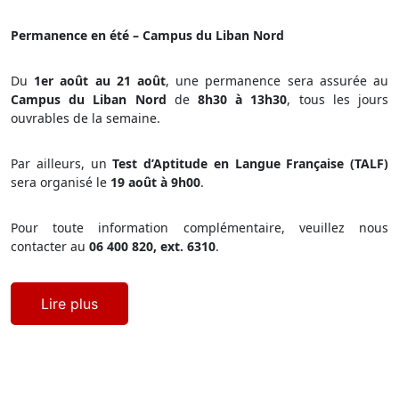
Permanence en été – Campus du Liban Nord
Du
1er août au 21 août
, une permanence sera assurée au
Campus du Liban Nord
de
8h30 à 13h30
, tous les jours
ouvrables de la semaine.
Par ailleurs, un
Test d’Aptitude en Langue Française (TALF)
sera organisé le
19 août à 9h00
.
Pour toute information complémentaire, veuillez nous
contacter au
06 400 820, ext. 6310
.
Lire plus