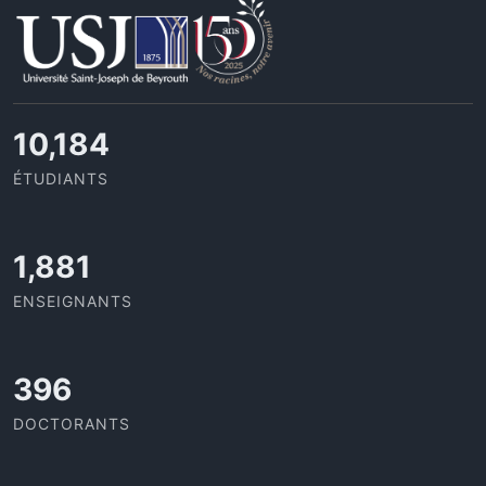
11,727
ÉTUDIANTS
2,142
ENSEIGNANTS
437
DOCTORANTS