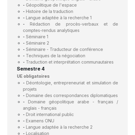
-
Géopolitique de l'espace
-
Histoire de la traduction
-
Langue adaptée à la recherche 1
-
Rédaction de procès-verbaux et de
comptes-rendus analytiques
-
Séminaire 1
-
Séminaire 2
-
Séminaire - Traducteur de conférence
-
Techniques de la négociation
-
Traduction et interprétation communautaires
Semestre 4
UE obligatoires
-
Déontologie, entrepreneuriat et simulation de
projets
-
Domaine des correspondances diplomatiques
-
Domaine géopolitique arabe - français /
anglais - français
-
Droit international public
-
Examens ONU
-
Langue adaptée à la recherche 2
-
Localisation