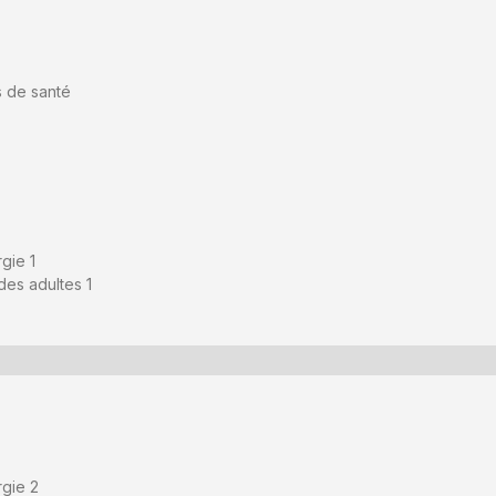
s de santé
gie 1
des adultes 1
rgie 2