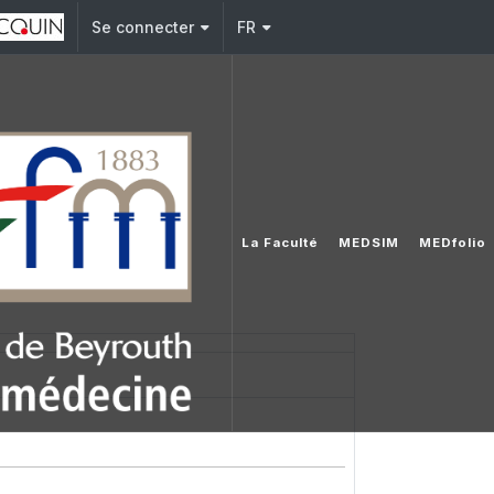
Se connecter
FR
La Faculté
MEDSIM
MEDfolio