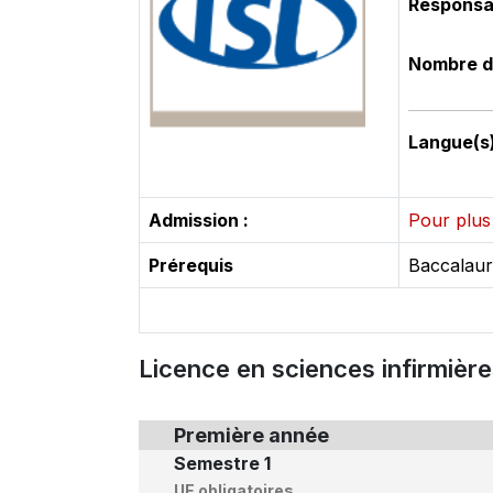
Responsa
Nombre d
Langue(s
Admission :
Pour plus 
Prérequis
Baccalaur
Licence en sciences infirmiè
Première année
Semestre 1
UE obligatoires