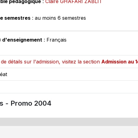
ble pédagogique
:
Claire GHAFARI ZABLIT
e semestres
: au moins 6 semestres
) d'enseignement
: Français
de détails sur l'admission, visitez la section
Admission au 1
éat
res - Promo 2004