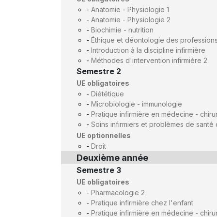
-
Anatomie - Physiologie 1
-
Anatomie - Physiologie 2
-
Biochimie - nutrition
-
Éthique et déontologie des profession
-
Introduction à la discipline infirmière
-
Méthodes d'intervention infirmière 2
Semestre 2
UE obligatoires
-
Diététique
-
Microbiologie - immunologie
-
Pratique infirmière en médecine - chirur
-
Soins infirmiers et problèmes de santé 
UE optionnelles
-
Droit
Deuxième année
Semestre 3
UE obligatoires
-
Pharmacologie 2
-
Pratique infirmière chez l'enfant
-
Pratique infirmière en médecine - chiru