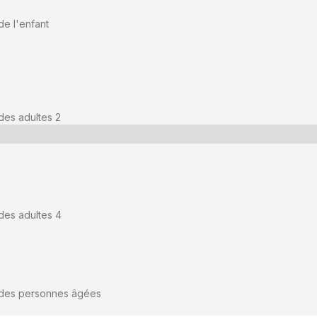
de l'enfant
des adultes 2
 des adultes 4
é des personnes âgées