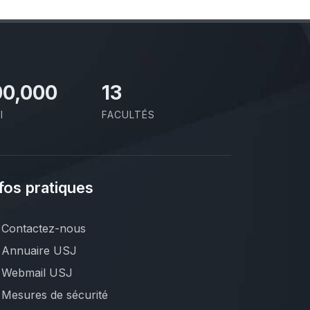
00,000
13
I
FACULTÉS
fos pratiques
Contactez-nous
Annuaire USJ
Webmail USJ
Mesures de sécurité