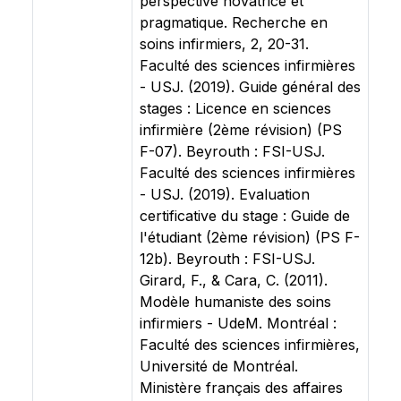
perspective novatrice et
pragmatique. Recherche en
soins infirmiers, 2, 20-31.
Faculté des sciences infirmières
- USJ. (2019). Guide général des
stages : Licence en sciences
infirmière (2ème révision) (PS
F-07). Beyrouth : FSI-USJ.
Faculté des sciences infirmières
- USJ. (2019). Evaluation
certificative du stage : Guide de
l'étudiant (2ème révision) (PS F-
12b). Beyrouth : FSI-USJ.
Girard, F., & Cara, C. (2011).
Modèle humaniste des soins
infirmiers - UdeM. Montréal :
Faculté des sciences infirmières,
Université de Montréal.
Ministère français des affaires