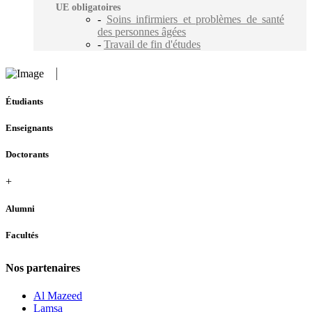
UE obligatoires
-
Soins infirmiers et problèmes de santé
des personnes âgées
-
Travail de fin d'études
Étudiants
Enseignants
Doctorants
+
Alumni
Facultés
Nos partenaires
Al Mazeed
Lamsa