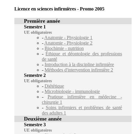
Licence en sciences infirmières - Promo 2005
Première année
Semestre 1
UE obligatoires
-
Anatomie - Physiologie 1
-
Anatomie - Physiologie 2
-
Biochimie - nutrition
-
Éthique et déontologie des professions
de santé
-
Introduction à la discipline infirmière
-
Méthodes d'intervention infirmière 2
Semestre 2
UE obligatoires
-
Diététique
-
Microbiologie - immunologie
-
Pratique infirmière en médecine -
chirurgie 1
-
Soins infirmiers et problèmes de santé
des adultes 1
Deuxième année
Semestre 3
UE obligatoires