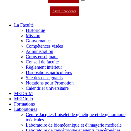
Aides financières
La Faculté
Historique
Mission
Gouvernance
Compétences visées
Administration
Corps enseignant
Conseil de faculté
Règlement intérieur
Dispositions particulières
Site des enseignants
Notations pour Promotion
Calendrier universitaire
MEDSIM
MEDfolio
Formations
Laboratoires
Centre Jacques Loiselet de génétique et de génomique
médicales
Laboratoire de biomécanique et d'imagerie médicale
Laboratoire de cancérologie et agents cancérogènes