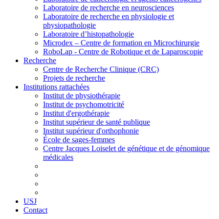
Laboratoire de recherche en neurosciences
Laboratoire de recherche en physiologie et
physiopathologie
Laboratoire d’histopathologie
Microdex – Centre de formation en Microchirurgie
RoboLap - Centre de Robotique et de Laparoscopie
Recherche
Centre de Recherche Clinique (CRC)
Projets de recherche
Institutions rattachées
Institut de physiothérapie
Institut de psychomotricité
Institut d'ergothérapie
Institut supérieur de santé publique
Institut supérieur d'orthophonie
École de sages-femmes
Centre Jacques Loiselet de génétique et de génomique
médicales
USJ
Contact