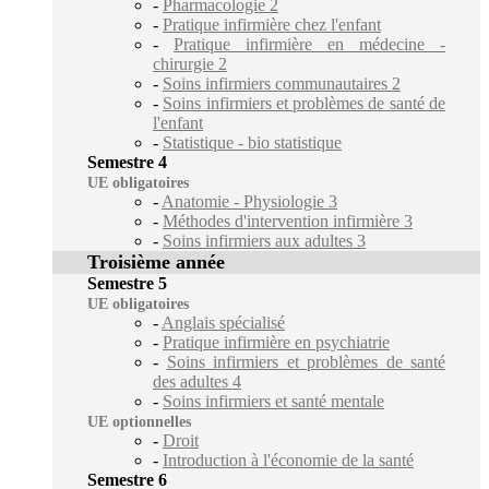
-
Pharmacologie 2
-
Pratique infirmière chez l'enfant
-
Pratique infirmière en médecine -
chirurgie 2
-
Soins infirmiers communautaires 2
-
Soins infirmiers et problèmes de santé de
l'enfant
-
Statistique - bio statistique
Semestre 4
UE obligatoires
-
Anatomie - Physiologie 3
-
Méthodes d'intervention infirmière 3
-
Soins infirmiers aux adultes 3
Troisième année
Semestre 5
UE obligatoires
-
Anglais spécialisé
-
Pratique infirmière en psychiatrie
-
Soins infirmiers et problèmes de santé
des adultes 4
-
Soins infirmiers et santé mentale
UE optionnelles
-
Droit
-
Introduction à l'économie de la santé
Semestre 6