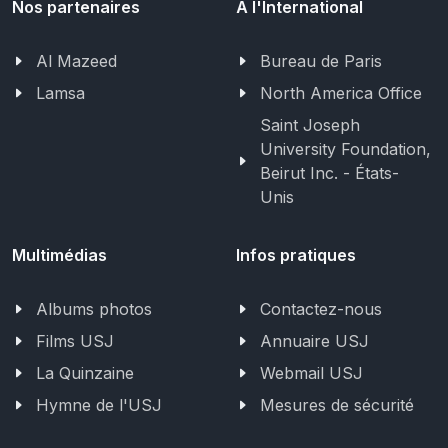
Nos partenaires
A l'International
Al Mazeed
Bureau de Paris
Lamsa
North America Office
Saint Joseph
University Foundation,
Beirut Inc. - États-
Unis
Multimédias
Infos pratiques
Albums photos
Contactez-nous
Films USJ
Annuaire USJ
La Quinzaine
Webmail USJ
Hymne de l'USJ
Mesures de sécurité