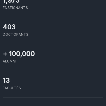
2,086
ENSEIGNANTS
426
DOCTORANTS
+
100,000
ALUMNI
13
FACULTÉS