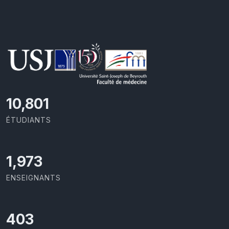
11,727
ÉTUDIANTS
2,142
ENSEIGNANTS
437