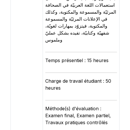
استعمالات اللغة العربيّة في الصحافة
المرئيّة والمسموعة والمكتوبة، وكذلك
في الإعلانات المرئيّة والمسموعة
والمكتوبة، فيتزوّد بمهارات لغويّة،
شفهيّة وكتابيّة، تفيده بشكل عمليّ
وملموس
Temps présentiel : 15 heures
Charge de travail étudiant : 50
heures
Méthode(s) d'évaluation :
Examen final, Examen partiel,
Travaux pratiques contrôlés