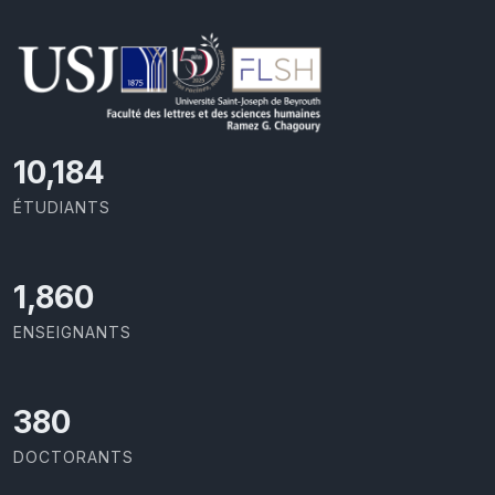
11,727
ÉTUDIANTS
2,142
ENSEIGNANTS
437
DOCTORANTS