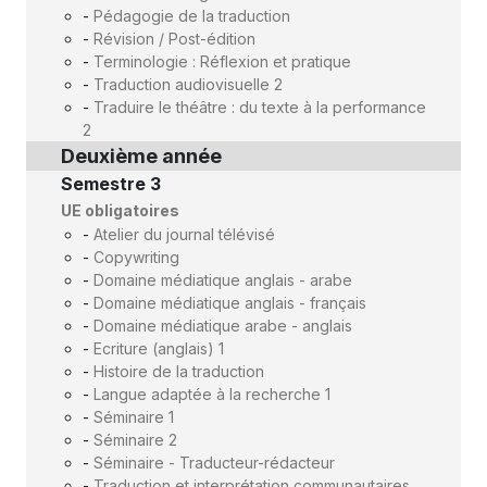
-
Pédagogie de la traduction
-
Révision / Post-édition
-
Terminologie : Réflexion et pratique
-
Traduction audiovisuelle 2
-
Traduire le théâtre : du texte à la performance
2
Deuxième année
Semestre 3
UE obligatoires
-
Atelier du journal télévisé
-
Copywriting
-
Domaine médiatique anglais - arabe
-
Domaine médiatique anglais - français
-
Domaine médiatique arabe - anglais
-
Ecriture (anglais) 1
-
Histoire de la traduction
-
Langue adaptée à la recherche 1
-
Séminaire 1
-
Séminaire 2
-
Séminaire - Traducteur-rédacteur
-
Traduction et interprétation communautaires