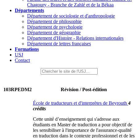
Chagoury - Branche de Zahlé et de la Békaa
Départements
Département de sociologie et d'anthropologie
Département de philosophie
Département de psychologie
Département de géographie
Département d'Histoire - Relations internationales
Département de lettres françaises
Formations
USJ
Contact
103RPEDM2
Révision / Post-édition
École de traducteurs et d'interprètes de Beyrouth
4
crédits
Cette unité d’enseignement qui s'adresse aux
étudiants en Master de traduction a pour objectif de
les sensibiliser à l'importance de l'assurance-qualité
en traduction dans le contexte professionnel et de les