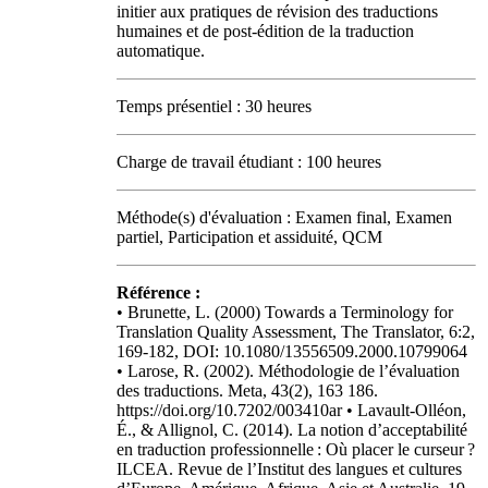
initier aux pratiques de révision des traductions
humaines et de post-édition de la traduction
automatique.
Temps présentiel : 30 heures
Charge de travail étudiant : 100 heures
Méthode(s) d'évaluation : Examen final, Examen
partiel, Participation et assiduité, QCM
Référence :
• Brunette, L. (2000) Towards a Terminology for
Translation Quality Assessment, The Translator, 6:2,
169-182, DOI: 10.1080/13556509.2000.10799064
• Larose, R. (2002). Méthodologie de l’évaluation
des traductions. Meta, 43(2), 163 186.
https://doi.org/10.7202/003410ar • Lavault-Olléon,
É., & Allignol, C. (2014). La notion d’acceptabilité
en traduction professionnelle : Où placer le curseur ?
ILCEA. Revue de l’Institut des langues et cultures