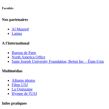
Facultés
Nos partenaires
Al Mazeed
Lamsa
A l'International
Bureau de Paris
North America Office
Saint Joseph University Foundation, Beirut Inc. - États-Unis
Multimédias
Albums photos
Films USJ
La Quinzaine
Hymne de l'USJ
Infos pratiques