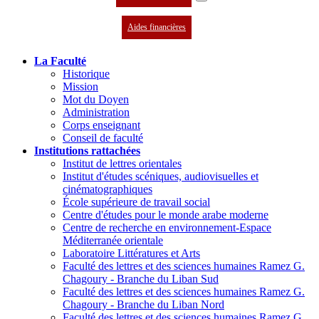
Aides financières
La Faculté
Historique
Mission
Mot du Doyen
Administration
Corps enseignant
Conseil de faculté
Institutions rattachées
Institut de lettres orientales
Institut d'études scéniques, audiovisuelles et
cinématographiques
École supérieure de travail social
Centre d'études pour le monde arabe moderne
Centre de recherche en environnement-Espace
Méditerranée orientale
Laboratoire Littératures et Arts
Faculté des lettres et des sciences humaines Ramez G.
Chagoury - Branche du Liban Sud
Faculté des lettres et des sciences humaines Ramez G.
Chagoury - Branche du Liban Nord
Faculté des lettres et des sciences humaines Ramez G.