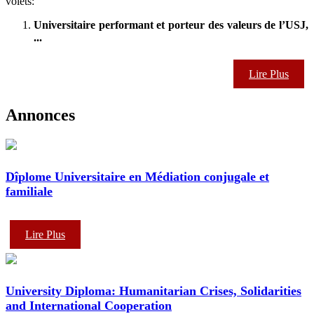
volets:
Universitaire performant et porteur des valeurs de l’USJ,
...
Lire Plus
Annonces
Dîplome Universitaire en Médiation conjugale et
familiale
Lire Plus
University Diploma: Humanitarian Crises, Solidarities
and International Cooperation