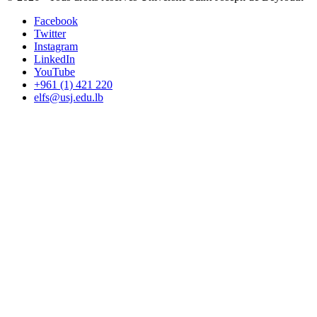
Facebook
Twitter
Instagram
LinkedIn
YouTube
+961 (1) 421 220
elfs@usj.edu.lb