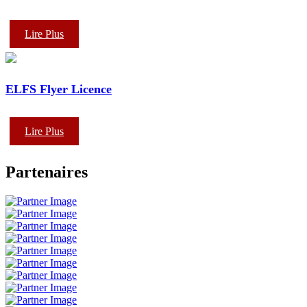
Lire Plus
ELFS Flyer Licence
Lire Plus
Partenaires