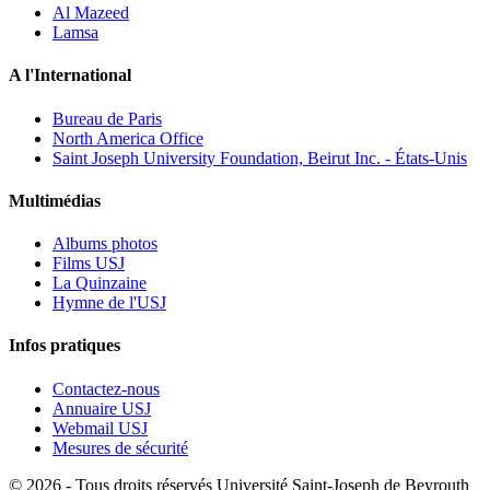
Al Mazeed
Lamsa
A l'International
Bureau de Paris
North America Office
Saint Joseph University Foundation, Beirut Inc. - États-Unis
Multimédias
Albums photos
Films USJ
La Quinzaine
Hymne de l'USJ
Infos pratiques
Contactez-nous
Annuaire USJ
Webmail USJ
Mesures de sécurité
©
2026 - Tous droits réservés Université Saint-Joseph de Beyrouth