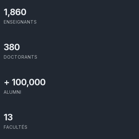
2,086
ENSEIGNANTS
426
DOCTORANTS
+
100,000
ALUMNI
13
FACULTÉS