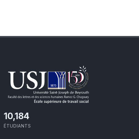
11,418
ÉTUDIANTS