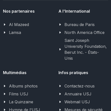
Nos partenaires
A l'International
Al Mazeed
Bureau de Paris
Lamsa
North America Office
Saint Joseph
University Foundation,
Beirut Inc. - États-
Unis
Multimédias
Infos pratiques
Albums photos
Contactez-nous
Films USJ
Annuaire USJ
La Quinzaine
Webmail USJ
Hymne de l'USJ
Mesures de sécurité