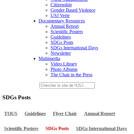
Citizenship
Gender Based Violence
USJ Verte
Documentary Resources
Annual Report
Scientific Posters
Guidelines
SDGs Posts
SDGs International Days
Newsletter
Multimedia
Video Library
Photo Albums
The Chair in the Press
SDGs Posts
TOUS
Guidelines
Flyer Chair
Annual Report
Scientific Posters
SDGs Posts
SDGs International Days