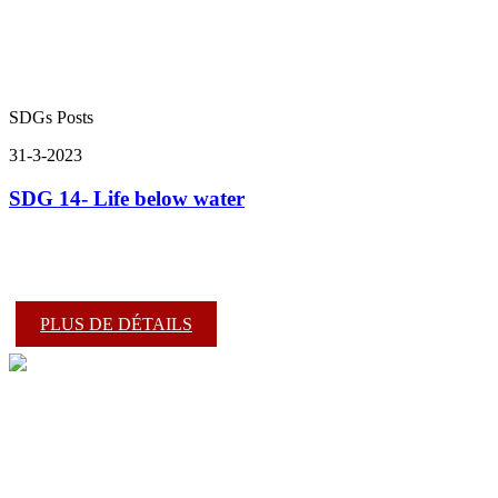
SDGs Posts
31-3-2023
SDG 14- Life below water
PLUS DE DÉTAILS