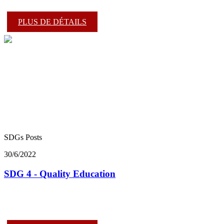
PLUS DE DÉTAILS
SDGs Posts
30/6/2022
SDG 4 - Quality Education