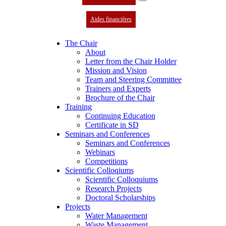
Aides financières
The Chair
About
Letter from the Chair Holder
Mission and Vision
Team and Steering Committee
Trainers and Experts
Brochure of the Chair
Training
Continuing Education
Certificate in SD
Seminars and Conferences
Seminars and Conferences
Webinars
Competitions
Scientific Colloqiums
Scientific Colloquiums
Research Projects
Doctoral Scholarships
Projects
Water Management
Waste Management