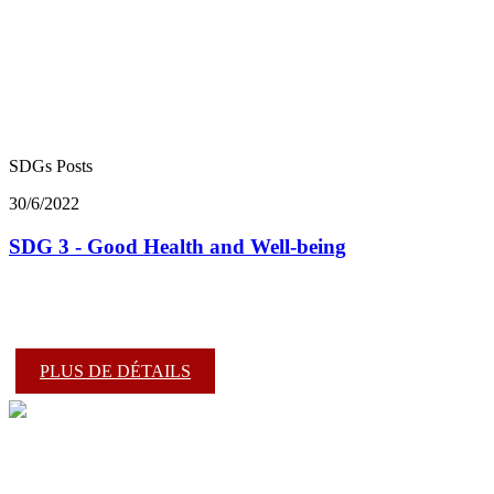
SDGs Posts
30/6/2022
SDG 3 - Good Health and Well-being
PLUS DE DÉTAILS