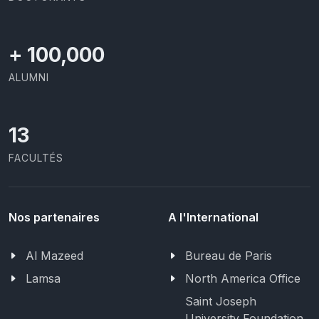
+
100,000
ALUMNI
13
FACULTÉS
Nos partenaires
A l'International
Al Mazeed
Bureau de Paris
Lamsa
North America Office
Saint Joseph
University Foundation,