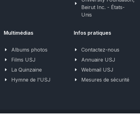
Beirut Inc. - États-
Unis
Multimédias
Infos pratiques
Albums photos
Contactez-nous
Films USJ
Annuaire USJ
La Quinzaine
Webmail USJ
Hymne de l'USJ
Mesures de sécurité
©
2026 - Tous droits réservés Université Saint-Joseph de
Beyrouth