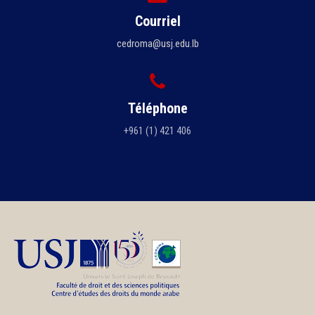
Courriel
cedroma@usj.edu.lb
Téléphone
+961 (1) 421 406