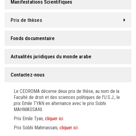
Manifestations Scientifiques
FORMATION PROFESSIONNELLE
Prix de thèses
USJ 150
Fonds documentaire
HDF
Actualités juridiques du monde arabe
Contactez-nous
Le CEDROMA décerne deux prix de thèse, au nom de la
Faculté de droit et des sciences politiques de l'U.S.J., le
prix Emile TYAN en alternance avec le prix Sobhi
MAHMASSANI.
Prix Emile Tyan,
cliquer ici
Prix Sobhi Mahmassani,
cliquer ici