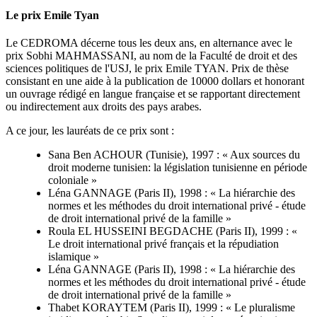
Le prix Emile Tyan
Le CEDROMA décerne tous les deux ans, en alternance avec le
prix Sobhi MAHMASSANI, au nom de la Faculté de droit et des
sciences politiques de l'USJ, le prix Emile TYAN. Prix de thèse
consistant en une aide à la publication de 10000 dollars et honorant
un ouvrage rédigé en langue française et se rapportant directement
ou indirectement aux droits des pays arabes.
A ce jour, les lauréats de ce prix sont :
Sana Ben ACHOUR (Tunisie), 1997 : « Aux sources du
droit moderne tunisien: la législation tunisienne en période
coloniale »
Léna GANNAGE (Paris II), 1998 : « La hiérarchie des
normes et les méthodes du droit international privé - étude
de droit international privé de la famille »
Roula EL HUSSEINI BEGDACHE (Paris II), 1999 : «
Le droit international privé français et la répudiation
islamique »
Léna GANNAGE (Paris II), 1998 : « La hiérarchie des
normes et les méthodes du droit international privé - étude
de droit international privé de la famille »
Thabet KORAYTEM (Paris II), 1999 : « Le pluralisme