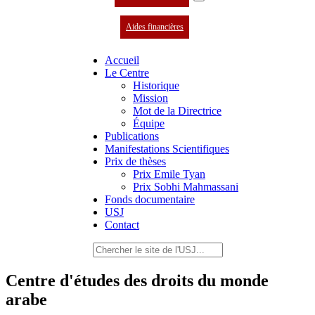
Aides financières
Accueil
Le Centre
Historique
Mission
Mot de la Directrice
Équipe
Publications
Manifestations Scientifiques
Prix de thèses
Prix Emile Tyan
Prix Sobhi Mahmassani
Fonds documentaire
USJ
Contact
Centre d'études des droits du monde
arabe