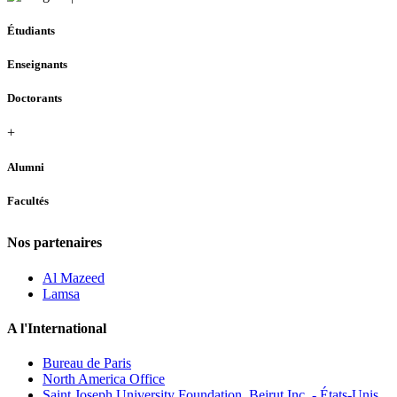
Étudiants
Enseignants
Doctorants
+
Alumni
Facultés
Nos partenaires
Al Mazeed
Lamsa
A l'International
Bureau de Paris
North America Office
Saint Joseph University Foundation, Beirut Inc. - États-Unis