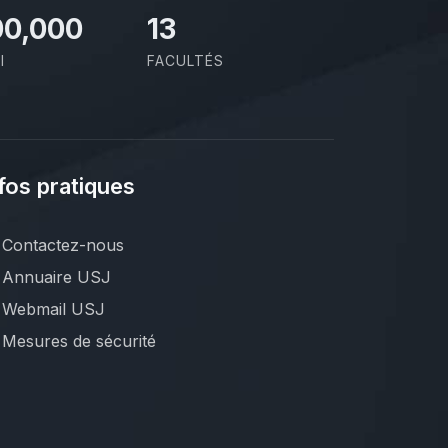
00,000
13
I
FACULTÉS
fos pratiques
Contactez-nous
Annuaire USJ
Webmail USJ
Mesures de sécurité