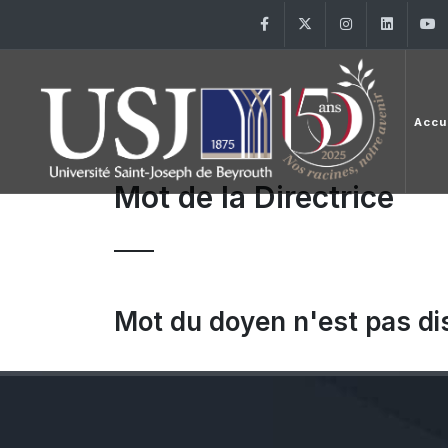
Facebook
Twitter
Instagram
Linke
Accu
Mot de la Directrice
Mot du doyen n'est pas di