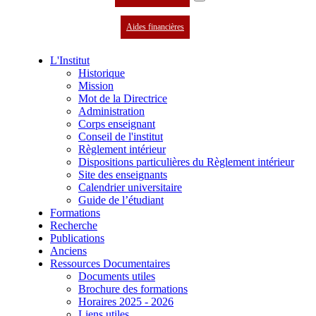
Aides financières
L'Institut
Historique
Mission
Mot de la Directrice
Administration
Corps enseignant
Conseil de l'institut
Règlement intérieur
Dispositions particulières du Règlement intérieur
Site des enseignants
Calendrier universitaire
Guide de l’étudiant
Formations
Recherche
Publications
Anciens
Ressources Documentaires
Documents utiles
Brochure des formations
Horaires 2025 - 2026
Liens utiles