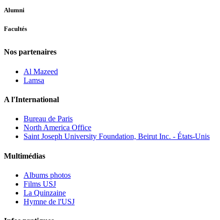
Alumni
Facultés
Nos partenaires
Al Mazeed
Lamsa
A l'International
Bureau de Paris
North America Office
Saint Joseph University Foundation, Beirut Inc. - États-Unis
Multimédias
Albums photos
Films USJ
La Quinzaine
Hymne de l'USJ