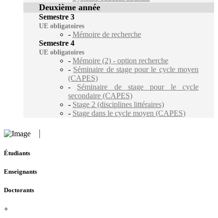
Deuxième année
Semestre 3
UE obligatoires
-
Mémoire de recherche
Semestre 4
UE obligatoires
-
Mémoire (2) - option recherche
-
Séminaire de stage pour le cycle moyen
(CAPES)
-
Séminaire de stage pour le cycle
secondaire (CAPES)
-
Stage 2 (disciplines littéraires)
-
Stage dans le cycle moyen (CAPES)
Étudiants
Enseignants
Doctorants
+