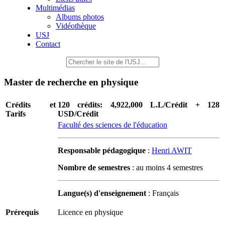
Multimédias
Albums photos
Vidéothèque
USJ
Contact
Master de recherche en physique
Crédits et
120 crédits: 4,922,000 L.L/Crédit + 128
Tarifs
USD/Crédit
Faculté des sciences de l'éducation
Responsable pédagogique
:
Henri AWIT
Nombre de semestres
: au moins 4 semestres
Langue(s) d'enseignement
: Français
Prérequis
Licence en physique