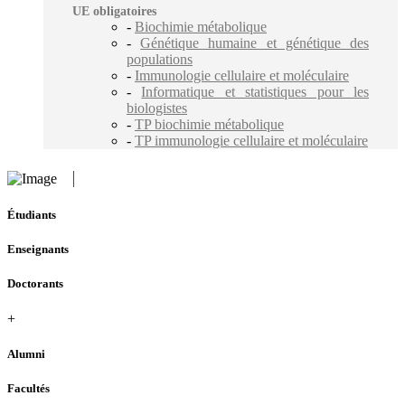
UE obligatoires
-
Biochimie métabolique
-
Génétique humaine et génétique des
populations
-
Immunologie cellulaire et moléculaire
-
Informatique et statistiques pour les
biologistes
-
TP biochimie métabolique
-
TP immunologie cellulaire et moléculaire
Étudiants
Enseignants
Doctorants
+
Alumni
Facultés