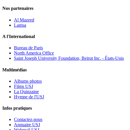
Nos partenaires
Al Mazeed
Lamsa
A l'International
Bureau de Paris
North America Office
Saint Joseph University Foundation, Beirut Inc. - États-Unis
Multimédias
Albums photos
Films USJ
La Quinzaine
Hymne de l'USJ
Infos pratiques
Contactez-nous
Annuaire USJ
Webmail USJ