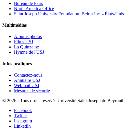
Bureau de Paris
North America Office
Saint Joseph University Foundation, Beirut Inc. - États-Unis
Multimédias
Albums photos
Films USJ
La Quinzaine
Hymne de l'USJ
Infos pratiques
Contactez-nous
Annuaire USJ
Webmail USJ
Mesures de sécurité
©
2026 - Tous droits réservés Université Saint-Joseph de Beyrouth
Facebook
Twitter
Instagram
LinkedIn