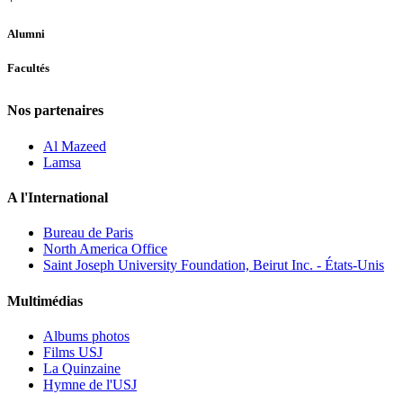
Alumni
Facultés
Nos partenaires
Al Mazeed
Lamsa
A l'International
Bureau de Paris
North America Office
Saint Joseph University Foundation, Beirut Inc. - États-Unis
Multimédias
Albums photos
Films USJ
La Quinzaine
Hymne de l'USJ