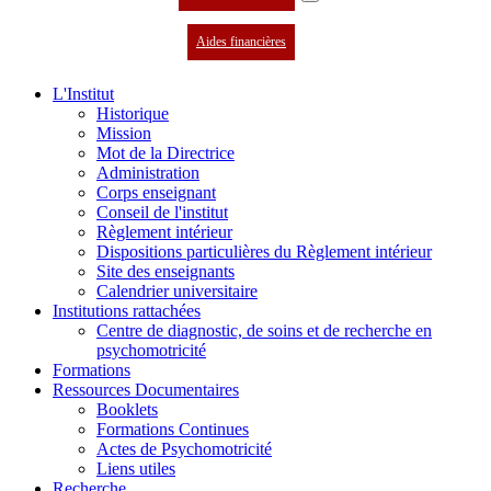
Aides financières
L'Institut
Historique
Mission
Mot de la Directrice
Administration
Corps enseignant
Conseil de l'institut
Règlement intérieur
Dispositions particulières du Règlement intérieur
Site des enseignants
Calendrier universitaire
Institutions rattachées
Centre de diagnostic, de soins et de recherche en
psychomotricité
Formations
Ressources Documentaires
Booklets
Formations Continues
Actes de Psychomotricité
Liens utiles
Recherche