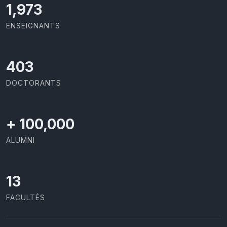
2,086
ENSEIGNANTS
426
DOCTORANTS
+
100,000
ALUMNI
13
FACULTÉS