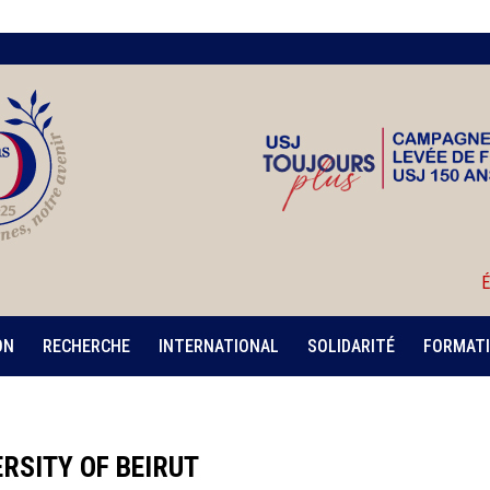
É
ON
RECHERCHE
INTERNATIONAL
SOLIDARITÉ
FORMATI
RSITY OF BEIRUT