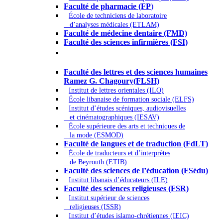
Faculté de pharmacie (FP
)
École de techniciens de laboratoire
d’analyses médicales (ETLAM)
Faculté de médecine dentaire (FMD)
Faculté des sciences infirmières (FSI)
Arts - Lettres et Sciences humaines -
Sciences religieuses
Faculté des lettres et des sciences humaines
Ramez G. Chagoury(FLSH)
Institut de lettres orientales (ILO)
École libanaise de formation sociale (ELFS)
Institut d’études scéniques, audiovisuelles
et cinématographiques (IESAV)
École supérieure des arts et techniques de
la mode (ESMOD)
Faculté de langues et de traduction (FdLT)
École de traducteurs et d’interprètes
de Beyrouth (ETIB)
Faculté des sciences de l’éducation (FSédu)
Institut libanais d’éducateurs (ILE)
Faculté des sciences religieuses (FSR)
Institut supérieur de sciences
religieuses (ISSR)
Institut d’études islamo-chrétiennes (IEIC)