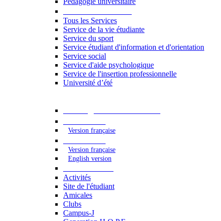
Pédagogie universitaire
Services étudiants
Tous les Services
Service de la vie étudiante
Service du sport
Service étudiant d'information et d'orientation
Service social
Service d'aide psychologique
Service de l'insertion professionnelle
Université d’été
Catalogue des formations
2023 - 2024
Version française
2024 - 2025
Version française
English version
Vie étudiante
Activités
Site de l'étudiant
Amicales
Clubs
Campus-J