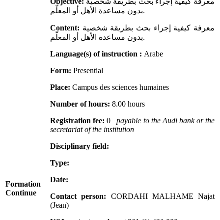
Objective:
معرفة كيفية إجراء بحث بطريقة شخصية
بدون مساعدة الأهل أو المعلّم.
Content:
معرفة كيفية إجراء بحث بطريقة شخصية
بدون مساعدة الأهل أو المعلّم.
Language(s) of instruction :
Arabe
Form:
Presential
Place:
Campus des sciences humaines
Number of hours:
8.00 hours
Registration fee:
0
payable to the Audi bank or the
secretariat of the institution
Disciplinary field:
Type:
Date:
Formation
Continue
Contact person:
CORDAHI MALHAME Najat
(Jean)