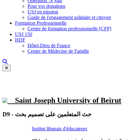
Opération 7e jour
Pour vos donations
USJ en mission
Guide de l'engagement solidaire et citoyen
Formation Professionnelle
Centre de formation professionnelle [CFP]
USJ 150
HDF
Hôtel-Dieu de France
Centre de Médecine de Famille
Saint Joseph University of Beirut
D9 - حث المتعلمين على تصميم بحث
Institut libanais d'éducateurs