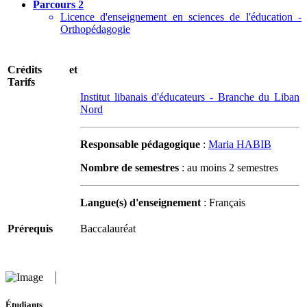
Parcours 2
Licence d'enseignement en sciences de l'éducation -
Orthopédagogie
Crédits et
Tarifs
Institut libanais d'éducateurs - Branche du Liban
Nord
Responsable pédagogique
:
Maria HABIB
Nombre de semestres
: au moins 2 semestres
Langue(s) d'enseignement
: Français
Prérequis
Baccalauréat
Étudiants