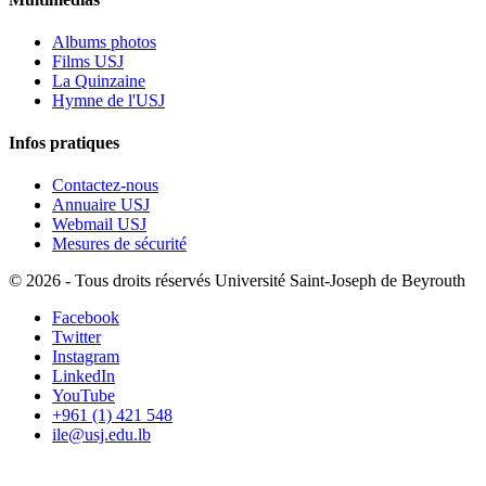
Albums photos
Films USJ
La Quinzaine
Hymne de l'USJ
Infos pratiques
Contactez-nous
Annuaire USJ
Webmail USJ
Mesures de sécurité
©
2026 - Tous droits réservés Université Saint-Joseph de Beyrouth
Facebook
Twitter
Instagram
LinkedIn
YouTube
+961 (1) 421 548
ile@usj.edu.lb