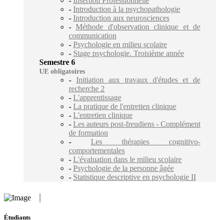
-
Insertion Professionnelle
-
Introduction à la psychopathologie
-
Introduction aux neurosciences
-
Méthode d'observation clinique et de
communication
-
Psychologie en milieu scolaire
-
Stage psychologie. Troisième année
Semestre 6
UE obligatoires
-
Initiation aux travaux d'études et de
recherche 2
-
L'apprentissage
-
La pratique de l'entretien clinique
-
L'entretien clinique
-
Les auteurs post-freudiens - Complément
de formation
-
Les thérapies cognitivo-
comportementales
-
L'évaluation dans le milieu scolaire
-
Psychologie de la personne âgée
-
Statistique descriptive en psychologie II
Étudiants