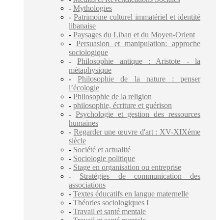
-
Mythologies
-
Patrimoine culturel immatériel et identité
libanaise
-
Paysages du Liban et du Moyen-Orient
-
Persuasion et manipulation: approche
sociologique
-
Philosophie antique : Aristote - la
métaphysique
-
Philosophie de la nature : penser
l’écologie
-
Philosophie de la religion
-
philosophie, écriture et guérison
-
Psychologie et gestion des ressources
humaines
-
Regarder une œuvre d'art : XV-XIXème
siècle
-
Société et actualité
-
Sociologie politique
-
Stage en organisation ou entreprise
-
Stratégies de communication des
associations
-
Textes éducatifs en langue maternelle
-
Théories sociologiques I
-
Travail et santé mentale