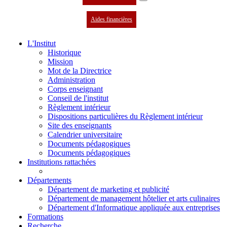
Aides financières
L'Institut
Historique
Mission
Mot de la Directrice
Administration
Corps enseignant
Conseil de l'institut
Règlement intérieur
Dispositions particulières du Règlement intérieur
Site des enseignants
Calendrier universitaire
Documents pédagogiques
Documents pédagogiques
Institutions rattachées
Départements
Département de marketing et publicité
Département de management hôtelier et arts culinaires
Département d'Informatique appliquée aux entreprises
Formations
Recherche