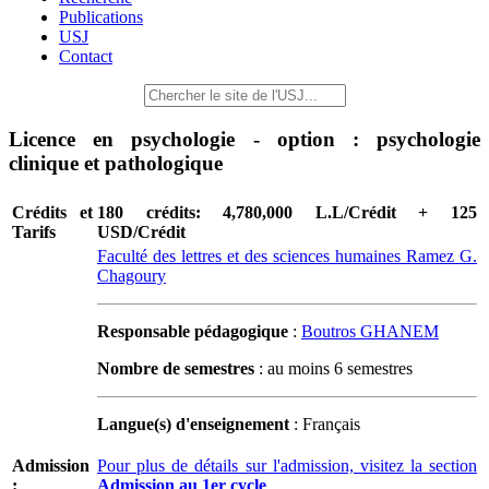
Publications
USJ
Contact
Licence en psychologie - option : psychologie
clinique et pathologique
Crédits et
180 crédits: 4,780,000 L.L/Crédit + 125
Tarifs
USD/Crédit
Faculté des lettres et des sciences humaines Ramez G.
Chagoury
Responsable pédagogique
:
Boutros GHANEM
Nombre de semestres
: au moins 6 semestres
Langue(s) d'enseignement
: Français
Admission
Pour plus de détails sur l'admission, visitez la section
:
Admission au 1er cycle