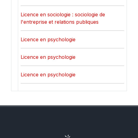
Licence en sociologie : sociologie de
l'entreprise et relations publiques
Licence en psychologie
Licence en psychologie
Licence en psychologie