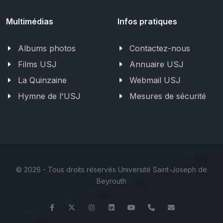
Multimédias
Infos pratiques
Albums photos
Contactez-nous
Films USJ
Annuaire USJ
La Quinzaine
Webmail USJ
Hymne de l'USJ
Mesures de sécurité
©
2026 - Tous droits réservés Université Saint-Joseph de
Beyrouth
Facebook
Twitter
Instagram
LinkedIn
YouTube
+961 (1) 421 392/
ige@usj.ed