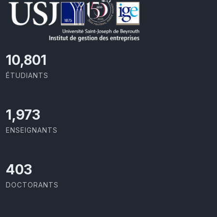
11,727
ÉTUDIANTS
2,142
ENSEIGNANTS
437
DOCTORANTS