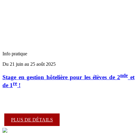
Info pratique
Du 21 juin au 25 août 2025
nde
Stage en gestion hôtelière pour les élèves de 2
et
re
de 1
!
PLUS DE DÉTAILS