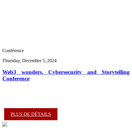
Conférence
Thursday, December 5, 2024
Web3 wonders, Cybersecurity and Storytelling
Conference
PLUS DE DÉTAILS