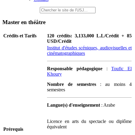
Master en théâtre
Crédits et Tarifs
120 crédits: 3,133,000 L.L/Crédit + 85
USD/Crédit
Institut d'études scéniques, audiovisuelles et
cinématographiques
Responsable pédagogique
:
Toufic El
Khoury
Nombre de semestres
: au moins 4
semestres
Langue(s) d'enseignement
: Arabe
Licence en arts du spectacle ou diplôme
équivalent
Prérequis