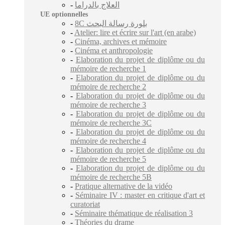
-
العلاج بالدراما
UE optionnelles
-
8C بلورة رسالة البحث
-
Atelier: lire et écrire sur l'art (en arabe)
-
Cinéma, archives et mémoire
-
Cinéma et anthropologie
-
Elaboration du projet de diplôme ou du
mémoire de recherche 1
-
Elaboration du projet de diplôme ou du
mémoire de recherche 2
-
Elaboration du projet de diplôme ou du
mémoire de recherche 3
-
Elaboration du projet de diplôme ou du
mémoire de recherche 3C
-
Elaboration du projet de diplôme ou du
mémoire de recherche 4
-
Elaboration du projet de diplôme ou du
mémoire de recherche 5
-
Elaboration du projet de diplôme ou du
mémoire de recherche 5B
-
Pratique alternative de la vidéo
-
Séminaire IV : master en critique d'art et
curatoriat
-
Séminaire thématique de réalisation 3
-
Théories du drame