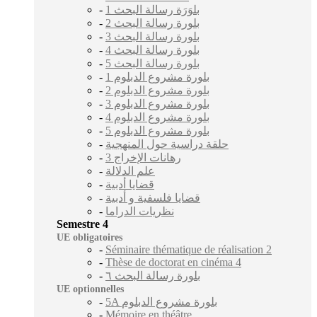
-
بلوَرَة رسالة البحث 1
-
بلورة رسالة البحث 2
-
بلورة رسالة البحث 3
-
بلورة رسالة البحث 4
-
بلورة رسالة البحث 5
-
بلورة مشروع الدبلوم 1
-
بلورة مشروع الدبلوم 2
-
بلورة مشروع الدبلوم 3
-
بلورة مشروع الدبلوم 4
-
بلورة مشروع الدبلوم 5
-
حلقة دراسية حول المنهجية
-
رهانات الإخراج 3
-
علم الدلالة
-
قضايا أدبية
-
قضايا فلسفية و أدبية
-
نظريات الدراما
Semestre 4
UE obligatoires
-
Séminaire thématique de réalisation 2
-
Thèse de doctorat en cinéma 4
-
بلورة رسالة البحث ٦
UE optionnelles
-
5A بلورة مشروع الدبلوم
-
Mémoire en théâtre