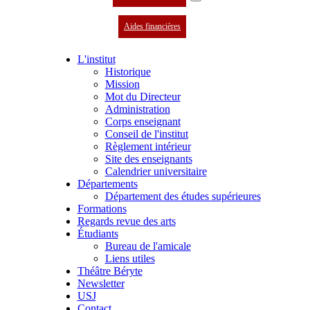
Aides financières
L'institut
Historique
Mission
Mot du Directeur
Administration
Corps enseignant
Conseil de l'institut
Règlement intérieur
Site des enseignants
Calendrier universitaire
Départements
Département des études supérieures
Formations
Regards revue des arts
Étudiants
Bureau de l'amicale
Liens utiles
Théâtre Béryte
Newsletter
USJ
Contact