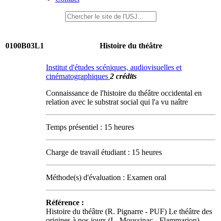
0100B03L1
Histoire du théâtre
Institut d'études scéniques, audiovisuelles et
cinématographiques
2 crédits
Connaissance de l'histoire du théâtre occidental en
relation avec le substrat social qui l'a vu naître
Temps présentiel : 15 heures
Charge de travail étudiant : 15 heures
Méthode(s) d'évaluation : Examen oral
Référence :
Histoire du théâtre (R. Pignarre - PUF) Le théâtre des
origines à nos jours (L. Moussinac - Flammarion)