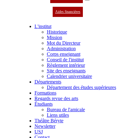
Aides financières
L'institut
Historique
Mission
Mot du Directeur
Administration
Corps enseignant
Conseil de l'institut
Règlement intérieur
Site des enseignants
Calendrier universitaire
Départements
Département des études supérieures
Formations
Regards revue des arts
Étudiants
Bureau de l'amicale
Liens utiles
Théâtre Béryte
Newsletter
USJ
Contact