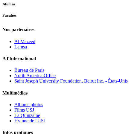
Alumni
Facultés
Nos partenaires
Al Mazeed
Lamsa
A l'International
Bureau de Paris
North America Office
Saint Joseph University Foundation, Beirut Inc. - États-Unis
Multimédias
Albums photos
Films USJ
La Quinzaine
Hymne de l'USJ
Infos pratiques