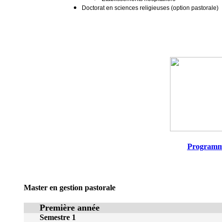
Doctorat en sciences religieuses (option pastorale)
Program
Master en gestion pastorale
Première année
Semestre 1