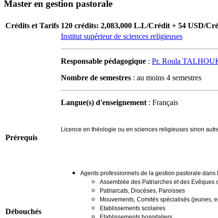
Master en gestion pastorale
Crédits et Tarifs
120 crédits: 2,083,000 L.L/Crédit + 54 USD/Cré
Institut supérieur de sciences religieuses
Responsable pédagogique
:
Pr. Roula TALHOU
Nombre de semestres
: au moins 4 semestres
Langue(s) d'enseignement
: Français
Licence en théologie ou en sciences religieuses sinon aut
Prérequis
Agents professionnels de la gestion pastorale dans les
Assemblée des Patriarches et des Evêques 
Patriarcats, Diocèses, Paroisses
Mouvements, Comités spécialisés (jeunes, enf
Etablissements scolaires
Débouchés
Etablissements hospitaliers