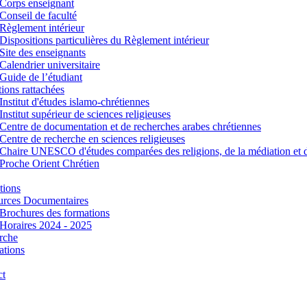
Corps enseignant
Conseil de faculté
Règlement intérieur
Dispositions particulières du Règlement intérieur
Site des enseignants
Calendrier universitaire
Guide de l’étudiant
utions rattachées
Institut d'études islamo-chrétiennes
Institut supérieur de sciences religieuses
Centre de documentation et de recherches arabes chrétiennes
Centre de recherche en sciences religieuses
Chaire UNESCO d'études comparées des religions, de la médiation et 
Proche Orient Chrétien
tions
urces Documentaires
Brochures des formations
Horaires 2024 - 2025
rche
ations
ct