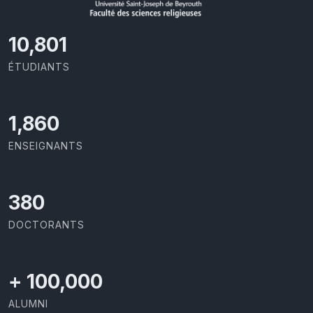
11,418
ÉTUDIANTS
1,973
ENSEIGNANTS
403
DOCTORANTS
+
100,000
ALUMNI