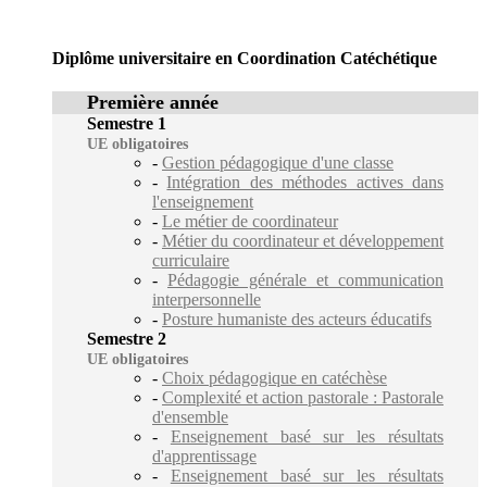
Diplôme universitaire en Coordination Catéchétique
Première année
Semestre 1
UE obligatoires
-
Gestion pédagogique d'une classe
-
Intégration des méthodes actives dans
l'enseignement
-
Le métier de coordinateur
-
Métier du coordinateur et développement
curriculaire
-
Pédagogie générale et communication
interpersonnelle
-
Posture humaniste des acteurs éducatifs
Semestre 2
UE obligatoires
-
Choix pédagogique en catéchèse
-
Complexité et action pastorale : Pastorale
d'ensemble
-
Enseignement basé sur les résultats
d'apprentissage
-
Enseignement basé sur les résultats