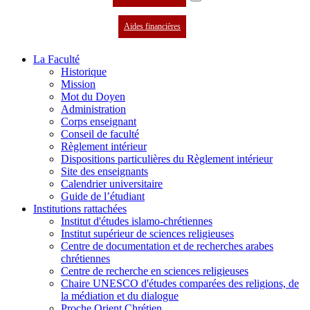
Aides financières
La Faculté
Historique
Mission
Mot du Doyen
Administration
Corps enseignant
Conseil de faculté
Règlement intérieur
Dispositions particulières du Règlement intérieur
Site des enseignants
Calendrier universitaire
Guide de l’étudiant
Institutions rattachées
Institut d'études islamo-chrétiennes
Institut supérieur de sciences religieuses
Centre de documentation et de recherches arabes
chrétiennes
Centre de recherche en sciences religieuses
Chaire UNESCO d'études comparées des religions, de
la médiation et du dialogue
Proche Orient Chrétien