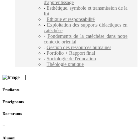
d'apprentissage
-
Esthétique, symbole et transmission de la
foi
-
Ethique et responsabilité
-
Exploitation des supports didactiques en
catéchèse
-
Fondements de la catéchèse dans notre
contexte oriental
-
Gestion des ressources humaines
-
Portfolio + Rapport final
-
Sociologie de l'éducation
-
Théologie pratique
Étudiants
Enseignants
Doctorants
+
Alumni