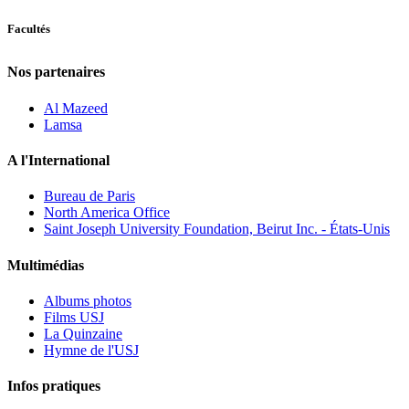
Facultés
Nos partenaires
Al Mazeed
Lamsa
A l'International
Bureau de Paris
North America Office
Saint Joseph University Foundation, Beirut Inc. - États-Unis
Multimédias
Albums photos
Films USJ
La Quinzaine
Hymne de l'USJ
Infos pratiques