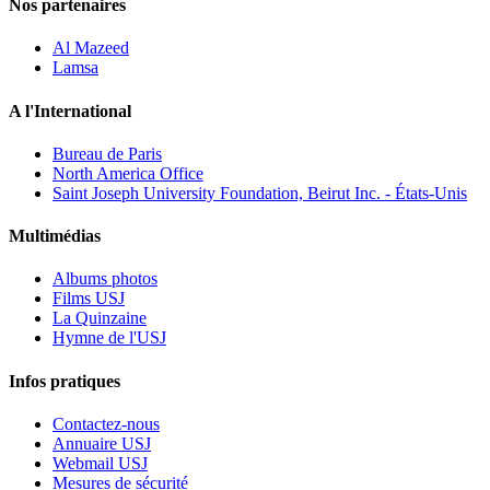
Nos partenaires
Al Mazeed
Lamsa
A l'International
Bureau de Paris
North America Office
Saint Joseph University Foundation, Beirut Inc. - États-Unis
Multimédias
Albums photos
Films USJ
La Quinzaine
Hymne de l'USJ
Infos pratiques
Contactez-nous
Annuaire USJ
Webmail USJ
Mesures de sécurité