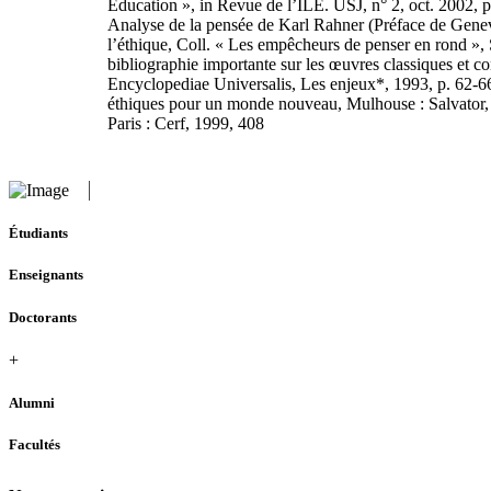
Education », in Revue de l’ILE. USJ, n° 2, oct. 2002, 
Analyse de la pensée de Karl Rahner (Préface de Genev
l’éthique, Coll. « Les empêcheurs de penser en rond »,
bibliographie importante sur les œuvres classiques et 
Encyclopediae Universalis, Les enjeux*, 1993, p. 62-6
éthiques pour un monde nouveau, Mulhouse : Salvator, 
Paris : Cerf, 1999, 408
Étudiants
Enseignants
Doctorants
+
Alumni
Facultés