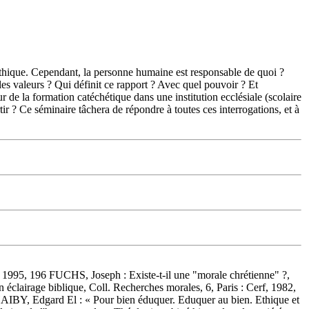
éthique. Cependant, la personne humaine est responsable de quoi ?
 les valeurs ? Qui définit ce rapport ? Avec quel pouvoir ? Et
de la formation catéchétique dans une institution ecclésiale (scolaire
ir ? Ce séminaire tâchera de répondre à toutes ces interrogations, et à
, 1995, 196 FUCHS, Joseph : Existe-t-il une "morale chrétienne" ?,
lairage biblique, Coll. Recherches morales, 6, Paris : Cerf, 1982,
AIBY, Edgard El : « Pour bien éduquer. Eduquer au bien. Ethique et