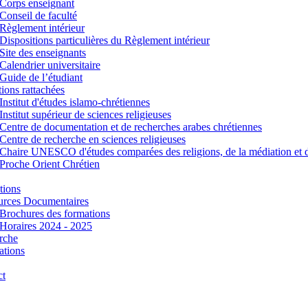
Corps enseignant
Conseil de faculté
Règlement intérieur
Dispositions particulières du Règlement intérieur
Site des enseignants
Calendrier universitaire
Guide de l’étudiant
utions rattachées
Institut d'études islamo-chrétiennes
Institut supérieur de sciences religieuses
Centre de documentation et de recherches arabes chrétiennes
Centre de recherche en sciences religieuses
Chaire UNESCO d'études comparées des religions, de la médiation et 
Proche Orient Chrétien
tions
urces Documentaires
Brochures des formations
Horaires 2024 - 2025
rche
ations
ct