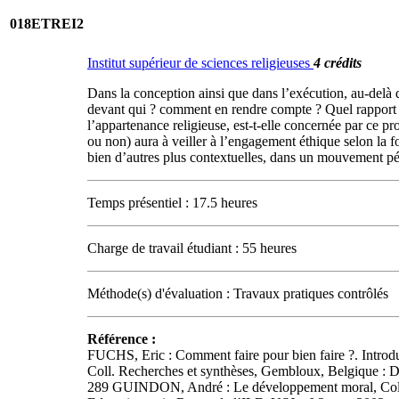
018ETREI2
Institut supérieur de sciences religieuses
4 crédits
Dans la conception ainsi que dans l’exécution, au-delà
devant qui ? comment en rendre compte ? Quel rapport exis
l’appartenance religieuse, est-t-elle concernée par ce 
ou non) aura à veiller à l’engagement éthique selon la f
bien d’autres plus contextuelles, dans un mouvement pé
Temps présentiel : 17.5 heures
Charge de travail étudiant : 55 heures
Méthode(s) d'évaluation : Travaux pratiques contrôlés
Référence :
FUCHS, Eric : Comment faire pour bien faire ?. Introdu
Coll. Recherches et synthèses, Gembloux, Belgique : D
289 GUINDON, André : Le développement moral, Coll. L