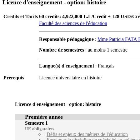
Licence d'enseignement - option: histoire
Crédits et Tarifs
60 crédits: 4,922,000 L.L/Crédit + 128 USD/Cré
Faculté des sciences de l'éducation
Responsable pédagogique
:
Mme Patricia FAT
Nombre de semestres
: au moins 1 semestre
Langue(s) d'enseignement
: Français
Prérequis
Licence universitaire en histoire
Licence d'enseignement - option: histoire
Première année
Semestre 1
UE obligatoires
-
Défis et enjeux des métiers de l'éducation
-
Enseigner la discipline de spécialité au collège et