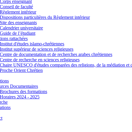
Corps enseignant
Conseil de faculté
Règlement intérieur
Dispositions particulières du Règlement intérieur
Site des enseignants
Calendrier universitaire
Guide de l’étudiant
utions rattachées
Institut d'études islamo-chrétiennes
Institut supérieur de sciences religieuses
Centre de documentation et de recherches arabes chrétiennes
Centre de recherche en sciences religieuses
Chaire UNESCO d'études comparées des religions, de la médiation et 
Proche Orient Chrétien
tions
urces Documentaires
Brochures des formations
Horaires 2024 - 2025
rche
ations
ct