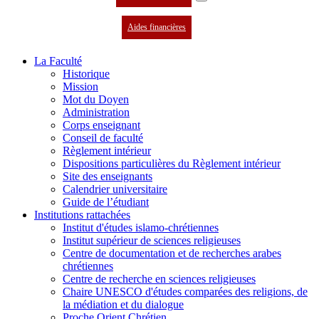
Aides financières
La Faculté
Historique
Mission
Mot du Doyen
Administration
Corps enseignant
Conseil de faculté
Règlement intérieur
Dispositions particulières du Règlement intérieur
Site des enseignants
Calendrier universitaire
Guide de l’étudiant
Institutions rattachées
Institut d'études islamo-chrétiennes
Institut supérieur de sciences religieuses
Centre de documentation et de recherches arabes
chrétiennes
Centre de recherche en sciences religieuses
Chaire UNESCO d'études comparées des religions, de
la médiation et du dialogue
Proche Orient Chrétien