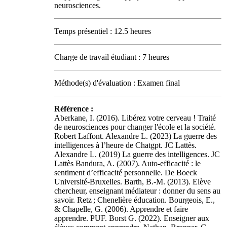
neurosciences.
Temps présentiel : 12.5 heures
Charge de travail étudiant : 7 heures
Méthode(s) d'évaluation : Examen final
Référence :
Aberkane, I. (2016). Libérez votre cerveau ! Traité
de neurosciences pour changer l'école et la société.
Robert Laffont. Alexandre L. (2023) La guerre des
intelligences à l’heure de Chatgpt. JC Lattès.
Alexandre L. (2019) La guerre des intelligences. JC
Lattès Bandura, A. (2007). Auto-efficacité : le
sentiment d’efficacité personnelle. De Boeck
Université-Bruxelles. Barth, B.-M. (2013). Elève
chercheur, enseignant médiateur : donner du sens au
savoir. Retz ; Chenelière éducation. Bourgeois, E.,
& Chapelle, G. (2006). Apprendre et faire
apprendre. PUF. Borst G. (2022). Enseigner aux