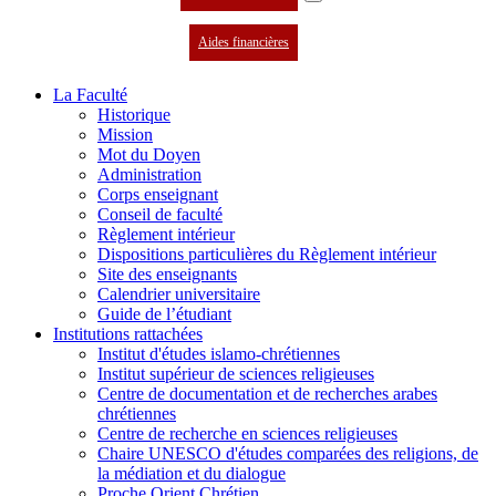
Aides financières
La Faculté
Historique
Mission
Mot du Doyen
Administration
Corps enseignant
Conseil de faculté
Règlement intérieur
Dispositions particulières du Règlement intérieur
Site des enseignants
Calendrier universitaire
Guide de l’étudiant
Institutions rattachées
Institut d'études islamo-chrétiennes
Institut supérieur de sciences religieuses
Centre de documentation et de recherches arabes
chrétiennes
Centre de recherche en sciences religieuses
Chaire UNESCO d'études comparées des religions, de
la médiation et du dialogue
Proche Orient Chrétien