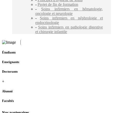
-
Projet de fin de formation
-
Soins infirmiers en hématologie,
oncologie et neurologie
-
Soins infirmiers en néphrologie et
endocrinologie
-
Soins infirmiers en pathologie digestive
et chirurgie infantile
Étudiants
Enseignants
Doctorants
+
Alumni
Facultés
Nos partenaires