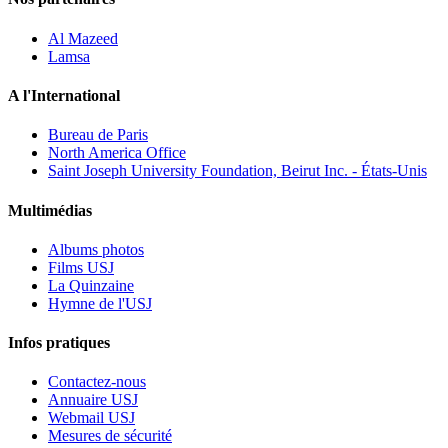
Al Mazeed
Lamsa
A l'International
Bureau de Paris
North America Office
Saint Joseph University Foundation, Beirut Inc. - États-Unis
Multimédias
Albums photos
Films USJ
La Quinzaine
Hymne de l'USJ
Infos pratiques
Contactez-nous
Annuaire USJ
Webmail USJ
Mesures de sécurité