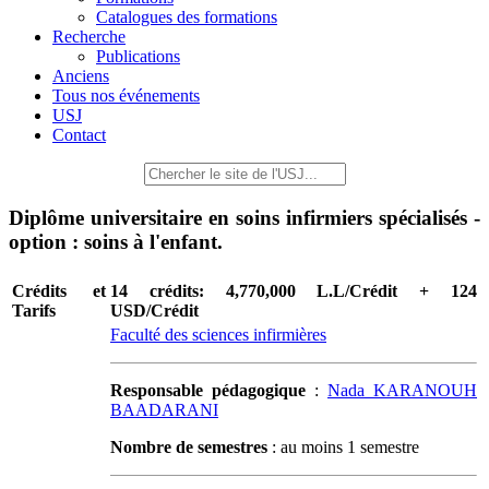
Catalogues des formations
Recherche
Publications
Anciens
Tous nos événements
USJ
Contact
Diplôme universitaire en soins infirmiers spécialisés -
option : soins à l'enfant.
Crédits et
14 crédits: 4,770,000 L.L/Crédit + 124
Tarifs
USD/Crédit
Faculté des sciences infirmières
Responsable pédagogique
:
Nada KARANOUH
BAADARANI
Nombre de semestres
: au moins 1 semestre