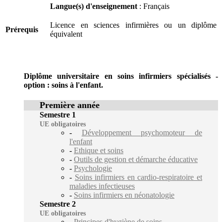
Langue(s) d'enseignement
: Français
Licence en sciences infirmières ou un diplôme
Prérequis
équivalent
Diplôme universitaire en soins infirmiers spécialisés -
option : soins à l'enfant.
Première année
Semestre 1
UE obligatoires
-
Développement psychomoteur de
l'enfant
-
Ethique et soins
-
Outils de gestion et démarche éducative
-
Psychologie
-
Soins infirmiers en cardio-respiratoire et
maladies infectieuses
-
Soins infirmiers en néonatologie
Semestre 2
UE obligatoires
-
Principes d'hygiène de soins