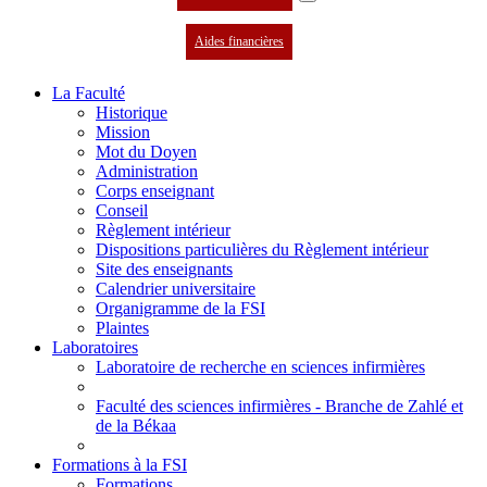
Aides financières
La Faculté
Historique
Mission
Mot du Doyen
Administration
Corps enseignant
Conseil
Règlement intérieur
Dispositions particulières du Règlement intérieur
Site des enseignants
Calendrier universitaire
Organigramme de la FSI
Plaintes
Laboratoires
Laboratoire de recherche en sciences infirmières
Faculté des sciences infirmières - Branche de Zahlé et
de la Békaa
Formations à la FSI
Formations