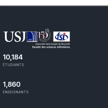
10,801
ÉTUDIANTS
1,973
ENSEIGNANTS