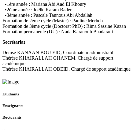
•1ère année : Mariana Abi Aad El Khoury
•2ème année : Joêlle Karam Bader
•3ème année : Pascale Tannous Abi Abdallah
Formation de 2ème cycle (Master) : Pauline Merheb
Formation de 3ème cycle (Doctorat-PhD) : Rima Sassine Kazan
Formation permanente (DU) : Nada Karanouh Baadarani
Secrétariat
Denise KANAAN BOU EID, Coordinateur administratif
Thérèse KHAIRALLAH GHANEM, Chargé de support
académique
Thérèse KHAIRALLAH OBEID, Chargé de support académique
Étudiants
Enseignants
Doctorants
+