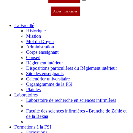
Aides financières
La Faculté
Historique
Mission
Mot du Doyen
Administration
Corps enseignant
Conseil
Règlement intérieur
Dispositions particulières du Règlement intérieur
Site des enseignants
Calendrier universitaire
Organigramme de la FSI
Plaintes
Laboratoires
Laboratoire de recherche en sciences infirmières
Faculté des sciences infirmières - Branche de Zahlé et
de la Békaa
Formations à la FSI
Formations