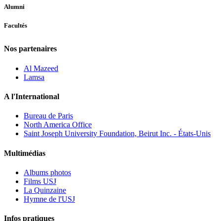
Alumni
Facultés
Nos partenaires
Al Mazeed
Lamsa
A l'International
Bureau de Paris
North America Office
Saint Joseph University Foundation, Beirut Inc. - États-Unis
Multimédias
Albums photos
Films USJ
La Quinzaine
Hymne de l'USJ
Infos pratiques