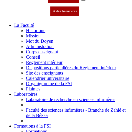
Aides financières
La Faculté
Historique
Mission
Mot du Doyen
Administration
Corps enseignant
Conseil
Règlement intérieur
Dispositions particulières du Règlement intérieur
Site des enseignants
Calendrier universitaire
Organigramme de la FSI
Plaintes
Laboratoires
Laboratoire de recherche en sciences infirmières
Faculté des sciences infirmières - Branche de Zahlé et
de la Békaa
Formations à la FSI
Formations