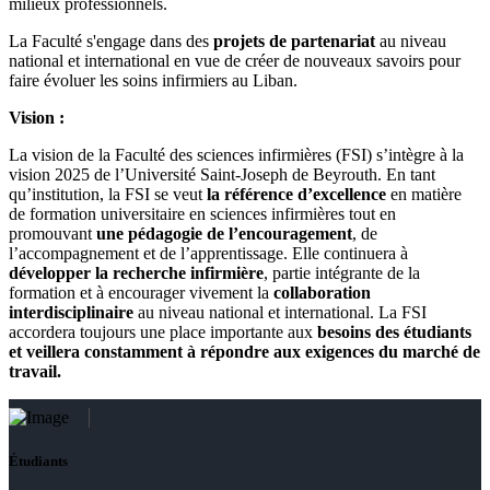
milieux professionnels.
La Faculté s'engage dans des
projets de partenariat
au niveau
national et international en vue de créer de nouveaux savoirs pour
faire évoluer les soins infirmiers au Liban.
Vision :
La vision de la Faculté des sciences infirmières (FSI) s’intègre à la
vision 2025 de l’Université Saint-Joseph de Beyrouth. En tant
qu’institution, la FSI se veut
la référence d’excellence
en matière
de formation universitaire en sciences infirmières tout en
promouvant
une pédagogie de l’encouragement
, de
l’accompagnement et de l’apprentissage. Elle continuera à
développer la recherche infirmière
, partie intégrante de la
formation et à encourager vivement la
collaboration
interdisciplinaire
au niveau national et international. La FSI
accordera toujours une place importante aux
besoins des étudiants
et veillera constamment à répondre aux exigences du marché de
travail.
Étudiants