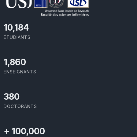
11,110
ÉTUDIANTS
2,029
ENSEIGNANTS
414
DOCTORANTS
+
100,000