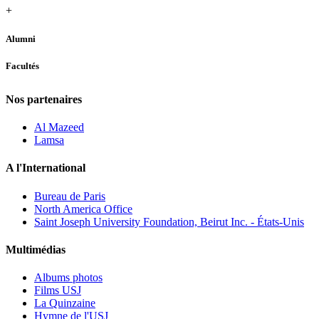
+
Alumni
Facultés
Nos partenaires
Al Mazeed
Lamsa
A l'International
Bureau de Paris
North America Office
Saint Joseph University Foundation, Beirut Inc. - États-Unis
Multimédias
Albums photos
Films USJ
La Quinzaine
Hymne de l'USJ