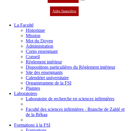
Aides financières
La Faculté
Historique
Mission
Mot du Doyen
Administration
Corps enseignant
Conseil
Règlement intérieur
Dispositions particulières du Règlement intérieur
Site des enseignants
Calendrier universitaire
Organigramme de la FSI
Plaintes
Laboratoires
Laboratoire de recherche en sciences infirmières
Faculté des sciences infirmières - Branche de Zahlé et
de la Békaa
Formations à la FSI
Formations